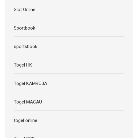
Slot Online
Sportbook
sportsbook
Togel HK
Togel KAMBOJA
Togel MACAU
togel online