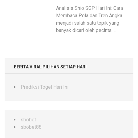
Analisis Shio SGP Hari Ini: Cara
Membaca Pola dan Tren Angka
menjadi salah satu topik yang
banyak dicari oleh pecinta …
BERITA VIRAL PILIHAN SETIAP HARI
Prediksi Togel Hari Ini
sbobet
sbobet88