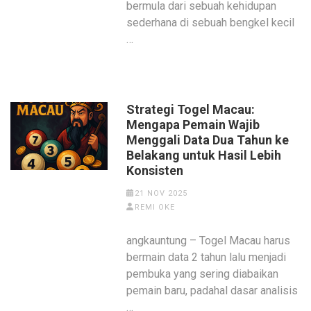
bermula dari sebuah kehidupan
sederhana di sebuah bengkel kecil
…
Strategi Togel Macau:
Mengapa Pemain Wajib
Menggali Data Dua Tahun ke
Belakang untuk Hasil Lebih
Konsisten
21 NOV 2025
REMI OKE
angkauntung – Togel Macau harus
bermain data 2 tahun lalu menjadi
pembuka yang sering diabaikan
pemain baru, padahal dasar analisis
…