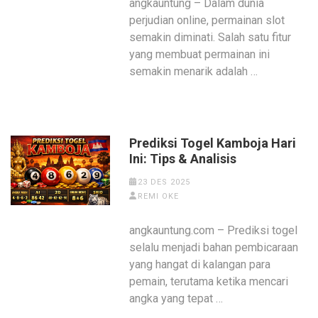
angkauntung – Dalam dunia
perjudian online, permainan slot
semakin diminati. Salah satu fitur
yang membuat permainan ini
semakin menarik adalah …
Prediksi Togel Kamboja Hari
Ini: Tips & Analisis
23 DES 2025
REMI OKE
angkauntung.com – Prediksi togel
selalu menjadi bahan pembicaraan
yang hangat di kalangan para
pemain, terutama ketika mencari
angka yang tepat …