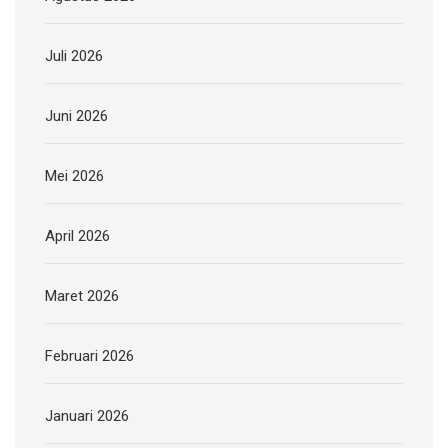
Juli 2026
Juni 2026
Mei 2026
April 2026
Maret 2026
Februari 2026
Januari 2026