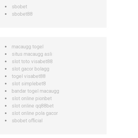
sbobet
sbobet88
macaugg togel
situs macaugg asli
slot toto visabet88
slot gacor bolagg
togel visabet88
slot simplebet8
bandar togel macaugg
slot online pionbet
slot online qq88bet
slot online pola gacor
sbobet official