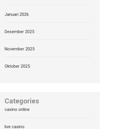
Januari 2026
Desember 2025
November 2025
Oktober 2025
Categories
casino online
live casino