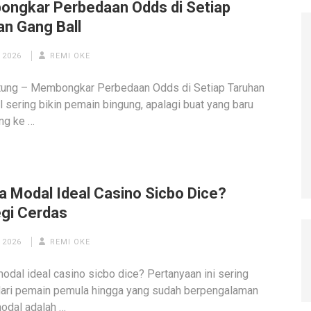
ngkar Perbedaan Odds di Setiap
an Gang Ball
 2026
REMI OKE
tung – Membongkar Perbedaan Odds di Setiap Taruhan
l sering bikin pemain bingung, apalagi buat yang baru
ng ke …
a Modal Ideal Casino Sicbo Dice?
egi Cerdas
 2026
REMI OKE
odal ideal casino sicbo dice? Pertanyaan ini sering
ari pemain pemula hingga yang sudah berpengalaman
odal adalah …