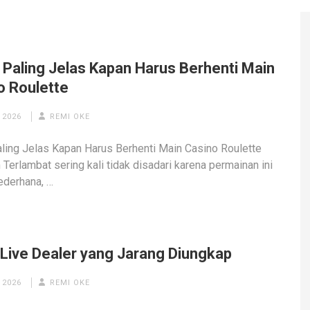
 Paling Jelas Kapan Harus Berhenti Main
o Roulette
 2026
REMI OKE
ling Jelas Kapan Harus Berhenti Main Casino Roulette
Terlambat sering kali tidak disadari karena permainan ini
ederhana, …
 Live Dealer yang Jarang Diungkap
 2026
REMI OKE