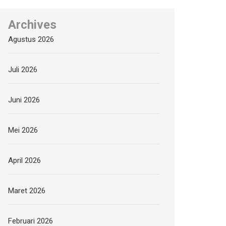
Archives
Agustus 2026
Juli 2026
Juni 2026
Mei 2026
April 2026
Maret 2026
Februari 2026