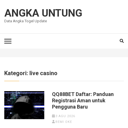
Lompat
ke
ANGKA UNTUNG
konten
Data Angka Togel Update
(Tekan
Enter)
Kategori:
live casino
QQ88BET Daftar: Panduan
Registrasi Aman untuk
Pengguna Baru
3 AGU 2026
REMI OKE