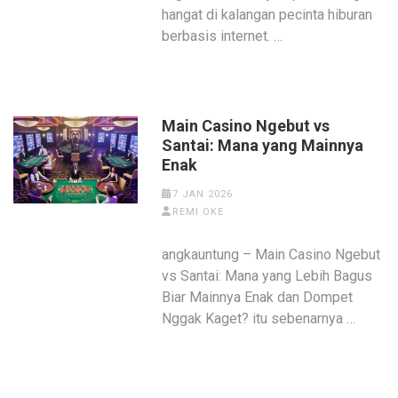
hangat di kalangan pecinta hiburan
berbasis internet. …
Main Casino Ngebut vs
Santai: Mana yang Mainnya
Enak
7 JAN 2026
REMI OKE
angkauntung – Main Casino Ngebut
vs Santai: Mana yang Lebih Bagus
Biar Mainnya Enak dan Dompet
Nggak Kaget? itu sebenarnya …