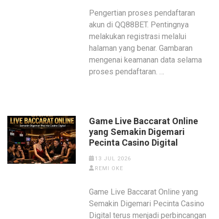
Pengertian proses pendaftaran
akun di QQ88BET. Pentingnya
melakukan registrasi melalui
halaman yang benar. Gambaran
mengenai keamanan data selama
proses pendaftaran. …
Game Live Baccarat Online
yang Semakin Digemari
Pecinta Casino Digital
13 JUL 2026
REMI OKE
Game Live Baccarat Online yang
Semakin Digemari Pecinta Casino
Digital terus menjadi perbincangan