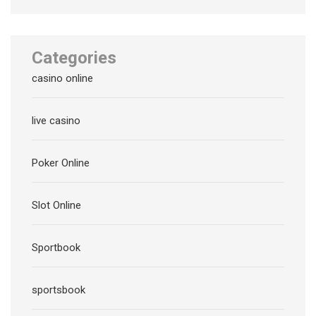
Categories
casino online
live casino
Poker Online
Slot Online
Sportbook
sportsbook