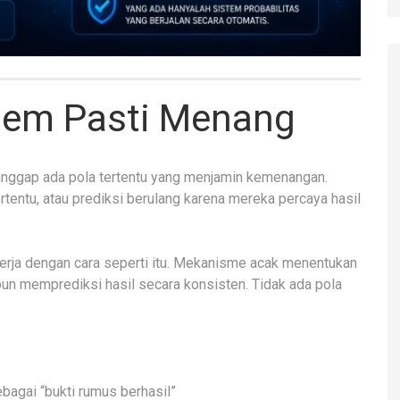
stem Pasti Menang
nggap ada pola tertentu yang menjamin kemenangan.
tentu, atau prediksi berulang karena mereka percaya hasil
erja dengan cara seperti itu. Mekanisme acak menentukan
pun memprediksi hasil secara konsisten. Tidak ada pola
agai “bukti rumus berhasil”