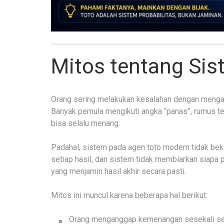
Mitos tentang Si
Orang sering melakukan kesalahan dengan menga
Banyak pemula mengikuti angka “panas”, rumus ter
bisa selalu menang.
Padahal, sistem pada agen toto modern tidak bek
setiap hasil, dan sistem tidak membiarkan siapa 
yang menjamin hasil akhir secara pasti.
Mitos ini muncul karena beberapa hal berikut:
Orang menganggap kemenangan sesekali seb