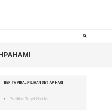
AHPAHAMI
BERITA VIRAL PILIHAN SETIAP HARI
Prediksi Togel Hari Ini