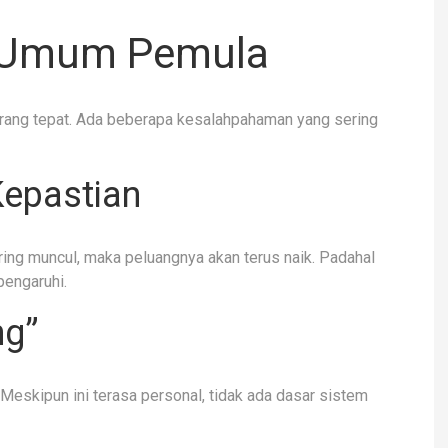
 Umum Pemula
rang tepat. Ada beberapa kesalahpahaman yang sering
epastian
ing muncul, maka peluangnya akan terus naik. Padahal
pengaruhi.
ng”
 Meskipun ini terasa personal, tidak ada dasar sistem