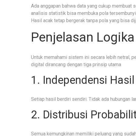
Ada anggapan bahwa data yang cukup membuat se
analisis statistik bisa membuka pola tersembunyi
Hasil acak tetap bergerak tanpa pola yang bisa di
Penjelasan Logika 
Untuk memahami sistem ini secara lebih netral, pen
digital dirancang dengan tiga prinsip utama
1. Independensi Hasil
Setiap hasil berdiri sendiri. Tidak ada hubungan 
2. Distribusi Probabili
Semua kemungkinan memiliki peluang yang sudah 