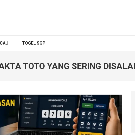
ACAU
TOGEL SGP
FAKTA TOTO YANG SERING DISAL