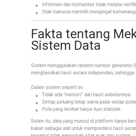
Informasi dari komunitas tidak melalui verifi
Otak manusia memilih mengingat kemenang
Fakta tentang Me
Sistem Data
Sistem menggunakan random number generator (RN
menghasilkan hasil secara independen, sehingga s
Dalam sistem seperti ini:
Tidak ada “memori” dari hasil sebelumnya
Setiap peluang tetap sama pada setiap puta
Pola yang terlihat hanya ilusi statistik
Selain itu, data yang muncul di platform hanya ber
bukan sebagai alat untuk memprediksi hasil secara 
tersebut tidak mengubah sifat acak dari sistem.