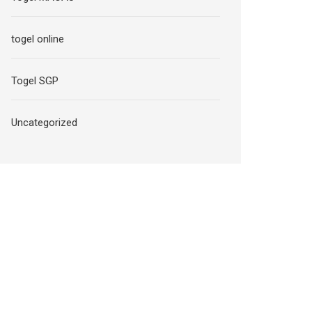
togel online
Togel SGP
Uncategorized