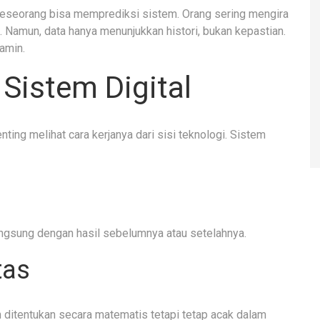
seorang bisa memprediksi sistem. Orang sering mengira
. Namun, data hanya menunjukkan histori, bukan kepastian.
jamin.
Sistem Digital
ting melihat cara kerjanya dari sisi teknologi. Sistem
langsung dengan hasil sebelumnya atau setelahnya.
tas
ditentukan secara matematis tetapi tetap acak dalam