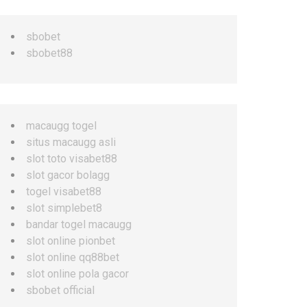
sbobet
sbobet88
macaugg togel
situs macaugg asli
slot toto visabet88
slot gacor bolagg
togel visabet88
slot simplebet8
bandar togel macaugg
slot online pionbet
slot online qq88bet
slot online pola gacor
sbobet official