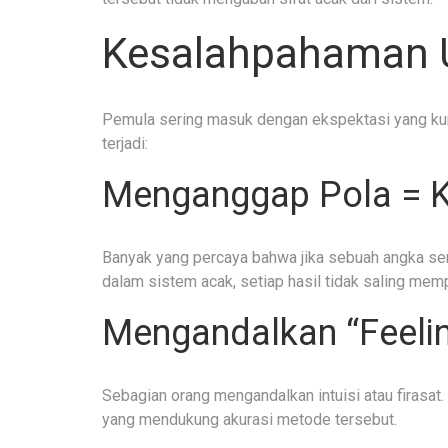
Kesalahpahaman
Pemula sering masuk dengan ekspektasi yang ku
terjadi:
Menganggap Pola = K
Banyak yang percaya bahwa jika sebuah angka ser
dalam sistem acak, setiap hasil tidak saling mem
Mengandalkan “Feeli
Sebagian orang mengandalkan intuisi atau firasat.
yang mendukung akurasi metode tersebut.