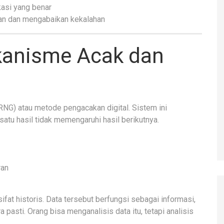
kasi yang benar
an dan mengabaikan kekalahan
kanisme Acak dan
G) atau metode pengacakan digital. Sistem ini
atu hasil tidak memengaruhi hasil berikutnya.
ran
sifat historis. Data tersebut berfungsi sebagai informasi,
pasti. Orang bisa menganalisis data itu, tetapi analisis