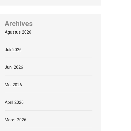
Archives
Agustus 2026
Juli 2026
Juni 2026
Mei 2026
April 2026
Maret 2026