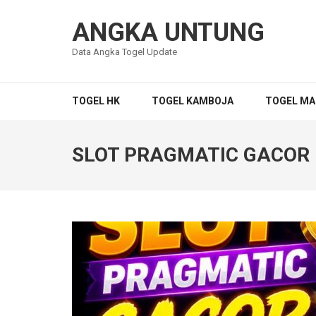
Lompat
ke
ANGKA UNTUNG
konten
Data Angka Togel Update
(Tekan
Enter)
TOGEL HK
TOGEL KAMBOJA
TOGEL M
SLOT PRAGMATIC GACOR P