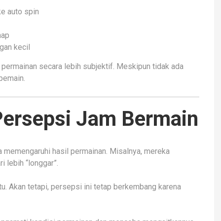
e auto spin
hap
gan kecil
ermainan secara lebih subjektif. Meskipun tidak ada
 pemain.
Persepsi Jam Bermain
a memengaruhi hasil permainan. Misalnya, mereka
i lebih “longgar”.
. Akan tetapi, persepsi ini tetap berkembang karena