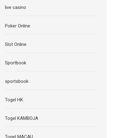
live casino
Poker Online
Slot Online
Sportbook
sportsbook
Togel HK
Togel KAMBOJA
Togel MACAU