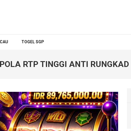
ACAU
TOGEL SGP
OLA RTP TINGGI ANTI RUNGKAD H