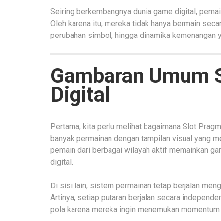
Seiring berkembangnya dunia game digital, pemain
Oleh karena itu, mereka tidak hanya bermain sec
perubahan simbol, hingga dinamika kemenangan y
Gambaran Umum Sl
Digital
Pertama, kita perlu melihat bagaimana Slot Prag
banyak permainan dengan tampilan visual yang me
pemain dari berbagai wilayah aktif memainkan ga
digital.
Di sisi lain, sistem permainan tetap berjalan me
Artinya, setiap putaran berjalan secara indepen
pola karena mereka ingin menemukan momentum t