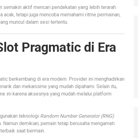
 semakin aktif mencari pendekatan yang lebih terarah.
ara acak, tetapi juga mencoba memahami ritme permainan,
ang muncul dalam sesi tertentu.
ot Pragmatic di Era
matic berkembang di era modern. Provider ini menghadirkan
narik dan mekanisme yang mudah dipahami. Selain itu,
me ini karena aksesnya yang mudah melalui platform
nggunakan teknologi
Random Number Generator (RNG)
.
den. Namun demikian, pemain tetap berusaha mengamati
erbaik saat bermain.