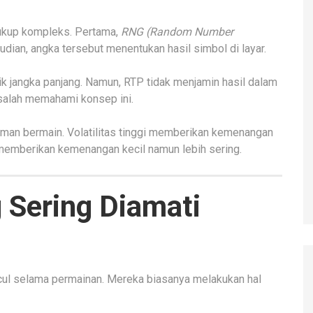
ukup kompleks. Pertama,
RNG (Random Number
ian, angka tersebut menentukan hasil simbol di layar.
stik jangka panjang. Namun, RTP tidak menjamin hasil dalam
 salah memahami konsep ini.
alaman bermain. Volatilitas tinggi memberikan kemenangan
h memberikan kemenangan kecil namun lebih sering.
 Sering Diamati
ul selama permainan. Mereka biasanya melakukan hal