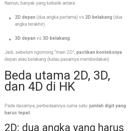
Namun, banyak yang kebalik antara:
2D depan
(dua angka pertama) vs
2D belakang
(dua
angka terakhir)
3D depan
vs
3D belakang
Jadi, sebelum ngomong “main 2D”,
pastikan konteksnya
depan atau belakang (kalau pasarnya membedakan).
Beda utama 2D, 3D,
dan 4D di HK
Pada dasarnya, perbedaannya cuma satu:
jumlah digit yang
harus tepat.
2D: dua angka yang harus