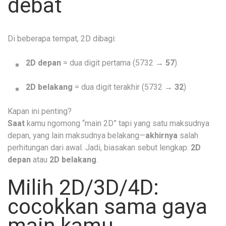
debat
Di beberapa tempat, 2D dibagi:
2D depan
= dua digit pertama (5732 →
57
)
2D belakang
= dua digit terakhir (5732 →
32
)
Kapan ini penting?
Saat
kamu ngomong “main 2D” tapi yang satu maksudnya
depan, yang lain maksudnya belakang—
akhirnya
salah
perhitungan dari awal. Jadi, biasakan sebut lengkap:
2D
depan
atau
2D belakang
.
Milih 2D/3D/4D:
cocokkan sama gaya
main kamu