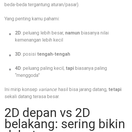
beda-beda tergantung aturan/pasar).
Yang penting kamu pahami:
2D
: peluang lebih besar,
namun
biasanya nilai
kemenangan lebih kecil
3D
: posisi
tengah-tengah
4D
: peluang paling kecil,
tapi
biasanya paling
“menggoda”
Ini mirip konsep
variance
: hasil bisa jarang datang,
tetapi
sekali datang terasa besar.
2D depan vs 2D
belakang: sering bikin