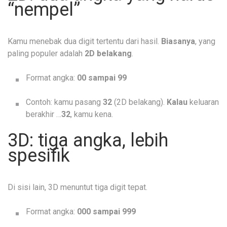
“nempel”
Kamu menebak dua digit tertentu dari hasil.
Biasanya
, yang
paling populer adalah
2D belakang
.
Format angka:
00 sampai 99
Contoh: kamu pasang
32
(2D belakang).
Kalau
keluaran
berakhir …
32
, kamu kena.
3D: tiga angka, lebih
spesifik
Di sisi lain, 3D menuntut tiga digit tepat.
Format angka:
000 sampai 999