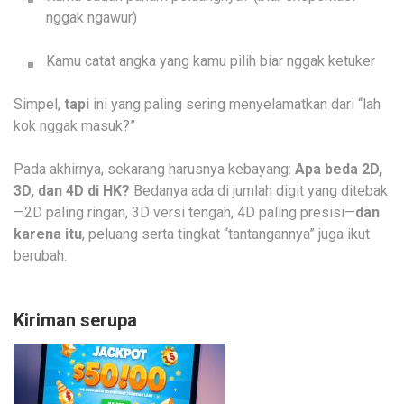
nggak ngawur)
Kamu catat angka yang kamu pilih biar nggak ketuker
Simpel,
tapi
ini yang paling sering menyelamatkan dari “lah
kok nggak masuk?”
Pada akhirnya, sekarang harusnya kebayang:
Apa beda 2D,
3D, dan 4D di HK?
Bedanya ada di jumlah digit yang ditebak
—2D paling ringan, 3D versi tengah, 4D paling presisi—
dan
karena itu
, peluang serta tingkat “tantangannya” juga ikut
berubah.
Kiriman serupa