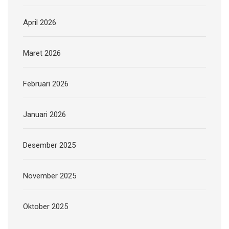
April 2026
Maret 2026
Februari 2026
Januari 2026
Desember 2025
November 2025
Oktober 2025