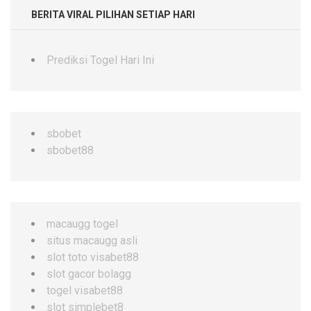
BERITA VIRAL PILIHAN SETIAP HARI
Prediksi Togel Hari Ini
sbobet
sbobet88
macaugg togel
situs macaugg asli
slot toto visabet88
slot gacor bolagg
togel visabet88
slot simplebet8