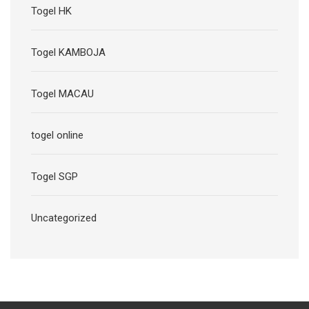
Togel HK
Togel KAMBOJA
Togel MACAU
togel online
Togel SGP
Uncategorized