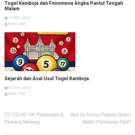
Togel Kamboja dan Fenomena Angka Pantul Tengah
Malam
11 MEI 2026
REMI OKE
Sejarah dan Asal Usul Togel Kamboja
24 OKT 2025
REMI OKE
Navigasi
2D/3D/4D HK: Perbedaan &
Apa Itu Bonus Putaran Gratis
pos
Peluang Menang
dalam Permainan Slot?