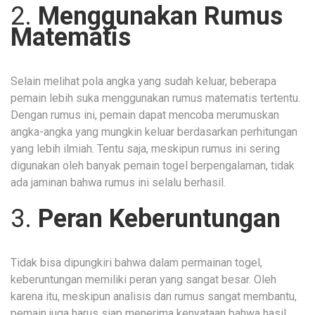
2.
Menggunakan Rumus
Matematis
Selain melihat pola angka yang sudah keluar, beberapa
pemain lebih suka menggunakan rumus matematis tertentu.
Dengan rumus ini, pemain dapat mencoba merumuskan
angka-angka yang mungkin keluar berdasarkan perhitungan
yang lebih ilmiah. Tentu saja, meskipun rumus ini sering
digunakan oleh banyak pemain togel berpengalaman, tidak
ada jaminan bahwa rumus ini selalu berhasil.
3.
Peran Keberuntungan
Tidak bisa dipungkiri bahwa dalam permainan togel,
keberuntungan memiliki peran yang sangat besar. Oleh
karena itu, meskipun analisis dan rumus sangat membantu,
pemain juga harus siap menerima kenyataan bahwa hasil