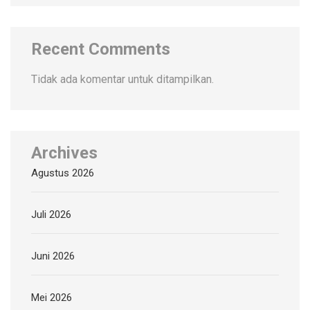
Recent Comments
Tidak ada komentar untuk ditampilkan.
Archives
Agustus 2026
Juli 2026
Juni 2026
Mei 2026