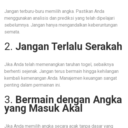
Jangan terburu-buru memilih angka. Pastikan Anda
menggunakan analisis dan prediksi yang telah dipelajari
sebelumnya. Jangan hanya mengandalkan keberuntungan
semata.
2.
Jangan Terlalu Serakah
Jika Anda telah memenangkan taruhan togel, sebaiknya
berhenti sejenak. Jangan terus bermain hingga kehilangan
kembali kemenangan Anda. Manajemen keuangan sangat
penting dalam permainan ini.
3.
Bermain dengan Angka
yang Masuk Akal
Jika Anda memilih angka secara acak tanpa dasar yang