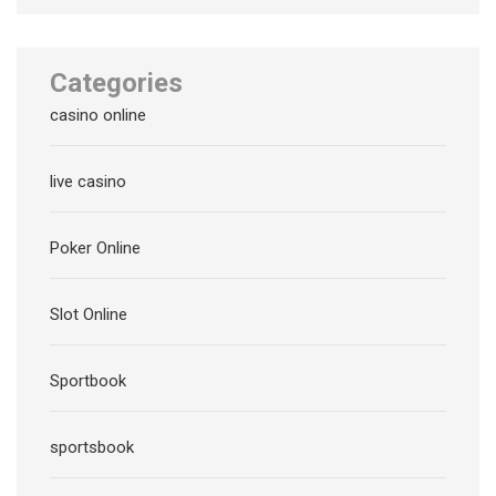
Categories
casino online
live casino
Poker Online
Slot Online
Sportbook
sportsbook