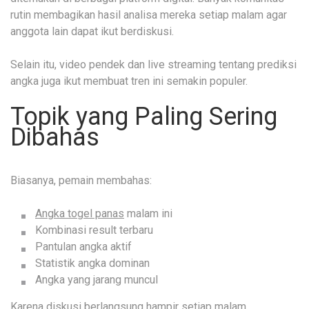
rutin membagikan hasil analisa mereka setiap malam agar
anggota lain dapat ikut berdiskusi.
Selain itu, video pendek dan live streaming tentang prediksi
angka juga ikut membuat tren ini semakin populer.
Topik yang Paling Sering
Dibahas
Biasanya, pemain membahas:
Angka togel panas
malam ini
Kombinasi result terbaru
Pantulan angka aktif
Statistik angka dominan
Angka yang jarang muncul
Karena diskusi berlangsung hampir setiap malam,