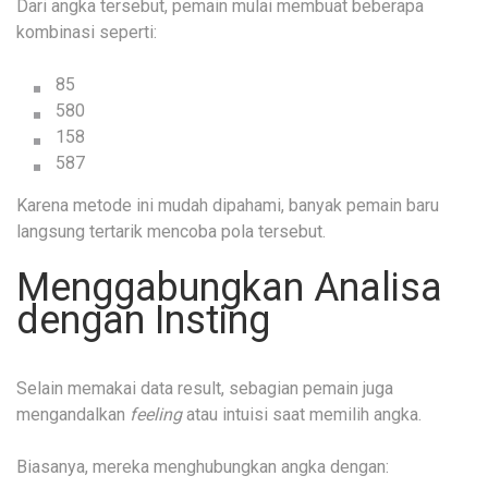
Dari angka tersebut, pemain mulai membuat beberapa
kombinasi seperti:
85
580
158
587
Karena metode ini mudah dipahami, banyak pemain baru
langsung tertarik mencoba pola tersebut.
Menggabungkan Analisa
dengan Insting
Selain memakai data result, sebagian pemain juga
mengandalkan
feeling
atau intuisi saat memilih angka.
Biasanya, mereka menghubungkan angka dengan: