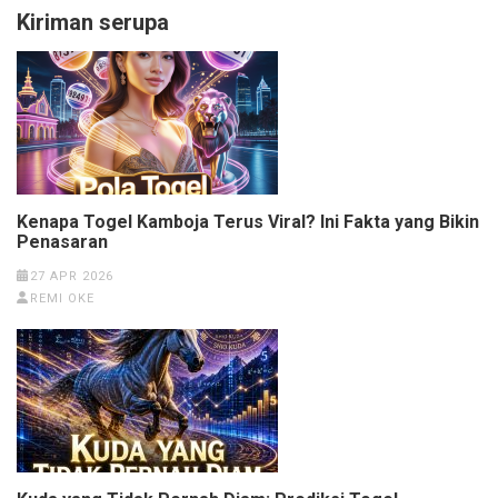
Kiriman serupa
Kenapa Togel Kamboja Terus Viral? Ini Fakta yang Bikin
Penasaran
27 APR 2026
REMI OKE