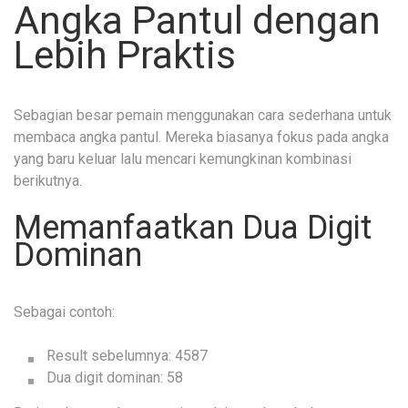
Angka Pantul dengan
Lebih Praktis
Sebagian besar pemain menggunakan cara sederhana untuk
membaca angka pantul. Mereka biasanya fokus pada angka
yang baru keluar lalu mencari kemungkinan kombinasi
berikutnya.
Memanfaatkan Dua Digit
Dominan
Sebagai contoh:
Result sebelumnya: 4587
Dua digit dominan: 58