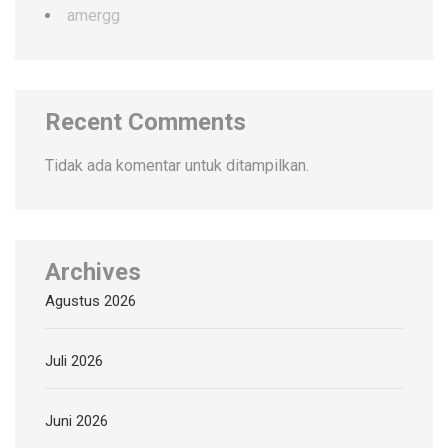
amergg
Recent Comments
Tidak ada komentar untuk ditampilkan.
Archives
Agustus 2026
Juli 2026
Juni 2026