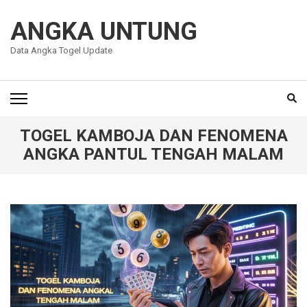
Lompat
ke
ANGKA UNTUNG
konten
Data Angka Togel Update
(Tekan
Enter)
TOGEL KAMBOJA DAN FENOMENA
ANGKA PANTUL TENGAH MALAM